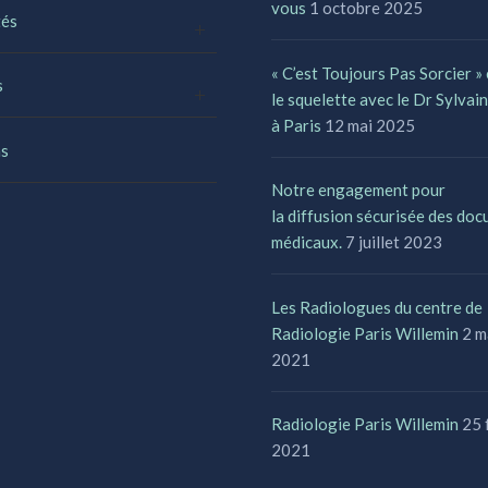
vous
1 octobre 2025
tés
« C’est Toujours Pas Sorcier »
s
le squelette avec le Dr Sylvai
à Paris
12 mai 2025
s
Notre engagement pour
la diffusion sécurisée des do
médicaux.
7 juillet 2023
Les Radiologues du centre de
Radiologie Paris Willemin
2 m
2021
Radiologie Paris Willemin
25 
2021