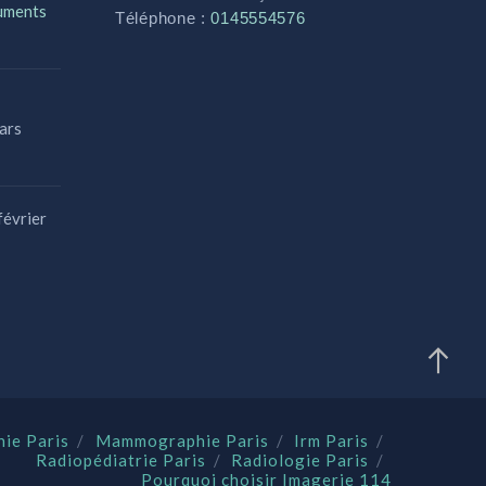
cuments
Téléphone :
0145554576
ars
février
ie Paris
Mammographie Paris
Irm Paris
Radiopédiatrie Paris
Radiologie Paris
Pourquoi choisir Imagerie 114