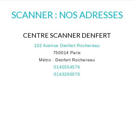
SCANNER : NOS ADRESSES
CENTRE SCANNER DENFERT
102 Avenue Denfert Rochereau
750014 Paris
Métro : Denfert Rochereau
0145554576
0143260070