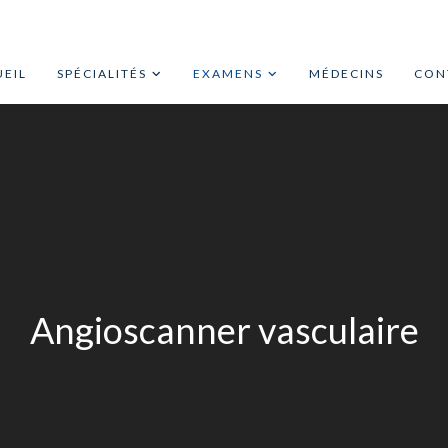
EIL
SPÉCIALITÉS
EXAMENS
MÉDECINS
CON
Angioscanner vasculaire