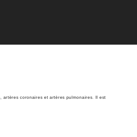
, artères coronaires et artères pulmonaires. Il est