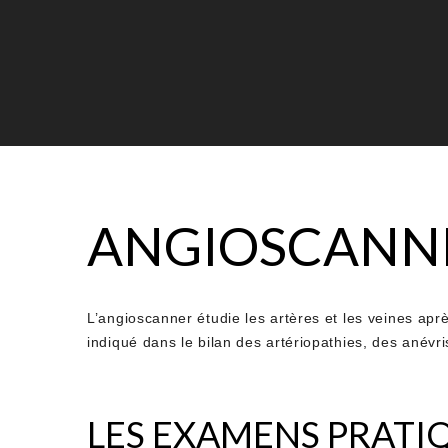
ANGIOSCANNE
L’angioscanner étudie les artères et les veines aprè
indiqué dans le bilan des artériopathies, des anévr
LES EXAMENS PRATI