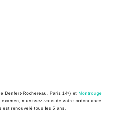
e Denfert-Rochereau, Paris 14ᵉ) et
Montrouge
tre examen, munissez-vous de votre ordonnance.
s est renouvelé tous les 5 ans.