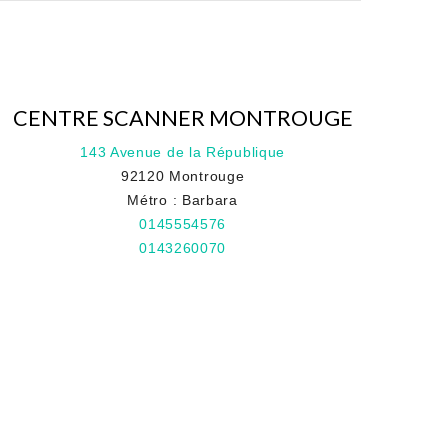
CENTRE SCANNER MONTROUGE
143 Avenue de la République
92120 Montrouge
Métro : Barbara
0145554576
0143260070