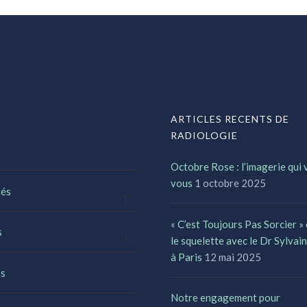
ARTICLES RECENTS DE
RADIOLOGIE
Octobre Rose : l’imagerie qui v
vous
1 octobre 2025
tés
« C’est Toujours Pas Sorcier »
s
le squelette avec le Dr Sylvai
à Paris
12 mai 2025
s
Notre engagement pour