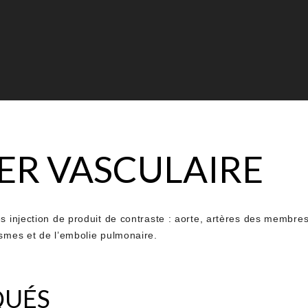
R VASCULAIRE
s injection de produit de contraste : aorte, artères des membres
ismes et de l’embolie pulmonaire.
QUÉS