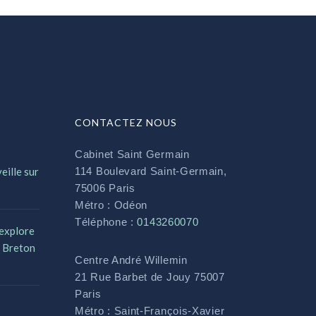
CONTACTEZ NOUS
Cabinet Saint Germain
eille sur
114 Boulevard Saint-Germain,
75006 Paris
Métro : Odéon
Téléphone :
0143260070
 explore
n Breton
Centre André Willemin
21 Rue Barbet de Jouy 75007
Paris
Métro : Saint-François-Xavier