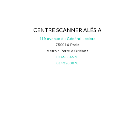
CENTRE SCANNER ALÉSIA
119 avenue du Général Leclerc
750014 Paris
Métro : Porte d’Orléans
0145554576
0143260070