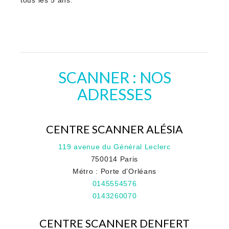
tous les 5 ans.
SCANNER : NOS
ADRESSES
CENTRE SCANNER ALÉSIA
119 avenue du Général Leclerc
750014 Paris
Métro : Porte d’Orléans
0145554576
0143260070
CENTRE SCANNER DENFERT