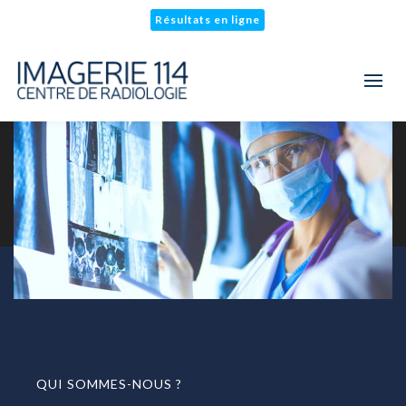
Résultats en ligne
QUI SOMMES-NOUS ?