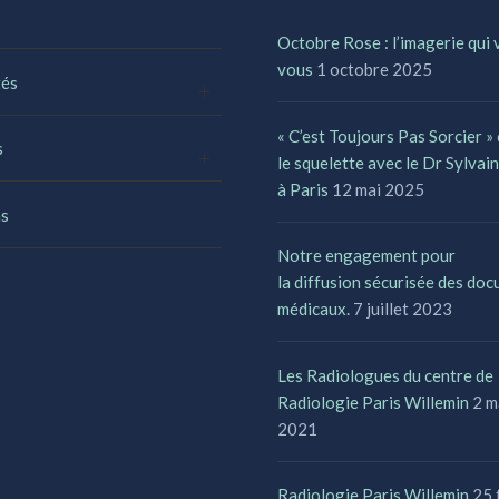
Octobre Rose : l’imagerie qui v
vous
1 octobre 2025
tés
« C’est Toujours Pas Sorcier »
s
le squelette avec le Dr Sylvai
à Paris
12 mai 2025
s
Notre engagement pour
la diffusion sécurisée des do
médicaux.
7 juillet 2023
Les Radiologues du centre de
Radiologie Paris Willemin
2 m
2021
Radiologie Paris Willemin
25 