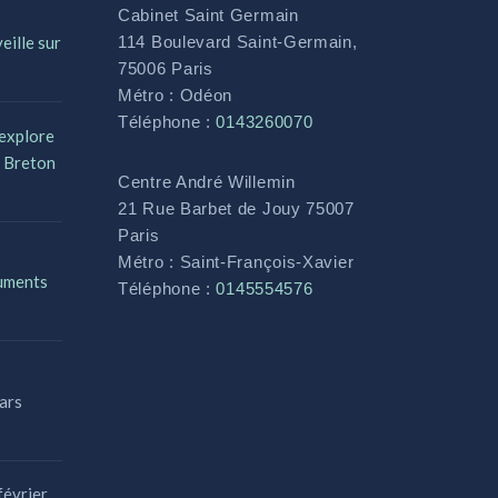
Cabinet Saint Germain
eille sur
114 Boulevard Saint-Germain,
75006 Paris
Métro : Odéon
Téléphone :
0143260070
 explore
n Breton
Centre André Willemin
21 Rue Barbet de Jouy 75007
Paris
Métro : Saint-François-Xavier
cuments
Téléphone :
0145554576
ars
février